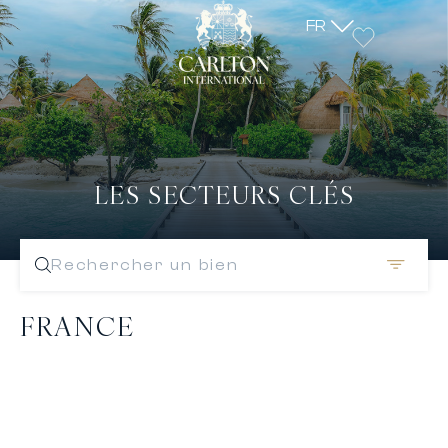
FR
LES SECTEURS CLÉS
Rechercher un bien
FRANCE