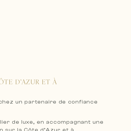
ÔTE D’AZUR ET À
rchez un partenaire de confiance
bilier de luxe, en accompagnant une
on sur la Côte d’Azur et à