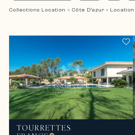
Collections Location
Côte D’azur
Location
>
>
TOURRETTES