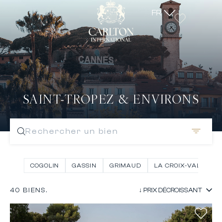
FR
SAINT-TROPEZ & ENVIRONS
Rechercher un bien
COGOLIN
GASSIN
GRIMAUD
LA CROIX-VALMER
40 BIENS.