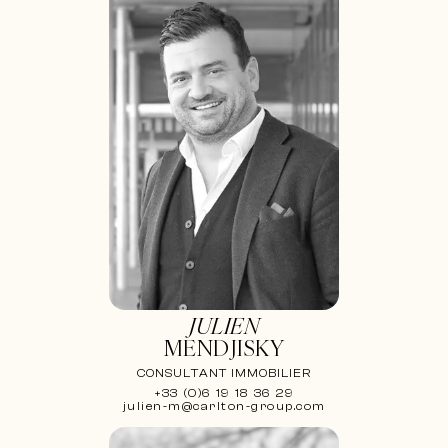
JULIEN
MENDJISKY
CONSULTANT IMMOBILIER
+33 (0)6 19 18 36 29
julien-m@carlton-group.com