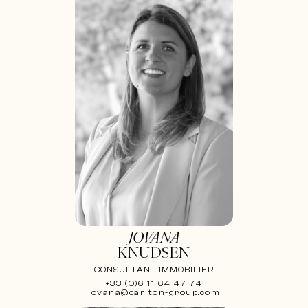
JOVANA
KNUDSEN
CONSULTANT IMMOBILIER
+33 (0)6 11 64 47 74
jovana@carlton-group.com