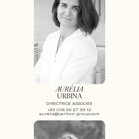
AURÉLIA
URBINA
DIRECTRICE ASSOCIÉE
+33 (0)6 59 27 33 12
aurelia@carlton-group.com