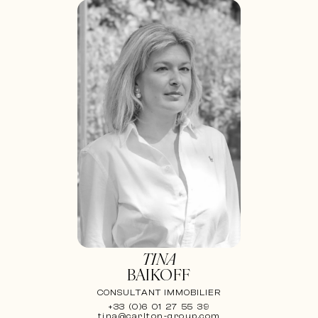
TINA
BAIKOFF
CONSULTANT IMMOBILIER
+33 (0)6 01 27 55 39
tina@carlton-group.com