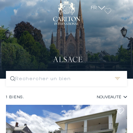
FR
ALSACE
Rechercher un bien
1 BIENS.