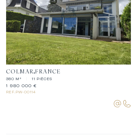
COLMAR
FRANCE
380 M²
|
11 PIÈCES
1 980 000 €
REF.
PW-00114