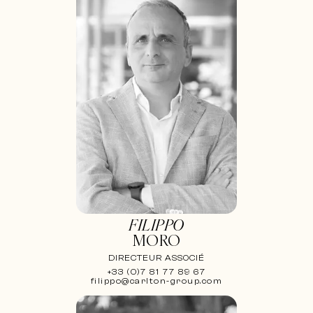
FILIPPO
MORO
DIRECTEUR ASSOCIÉ
+33 (0)7 81 77 89 67
filippo@carlton-group.com