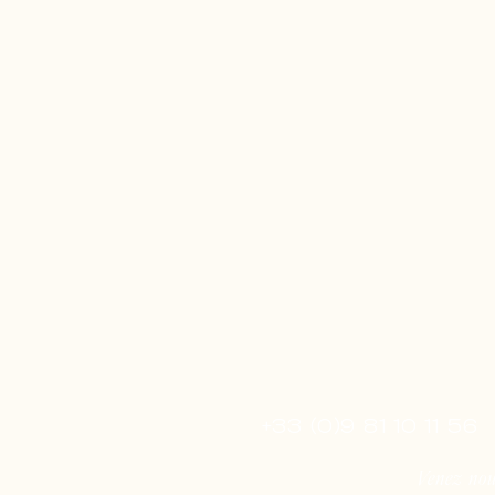
+33 (0)9 81 10 11 56
Venez nous