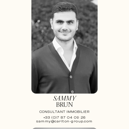
SAMMY
BRUN
CONSULTANT IMMOBILIER
+33 (0)7 87 04 09 26
sammy@carlton-group.com