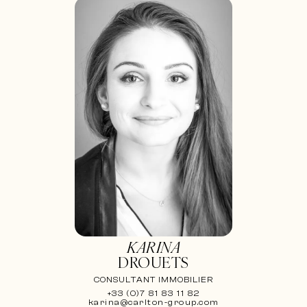
KARINA
DROUETS
CONSULTANT IMMOBILIER
+33 (0)7 81 83 11 82
karina@carlton-group.com