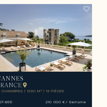
CANNES
FRANCE
2 CHAMBRES
|
1290 M²
|
13 PIÈCES
EF.
865
210 000 €
/ Semaine