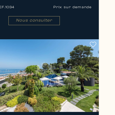
EF.
1034
Prix ​​sur demande
Nous consulter