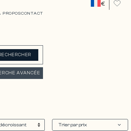
€
A PROPOS
CONTACT
RECHERCHER
ERCHE AVANCÉE
Trier par prix