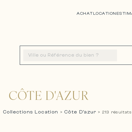
ACHAT
LOCATION
ESTIM
CÔTE D'AZUR
Collections Location
Côte D’azur
>
>
213 résultats