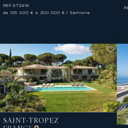
REF.
ST2419
R
de 125 000 € à 200 000 €
/ Semaine
SAINT-TROPEZ