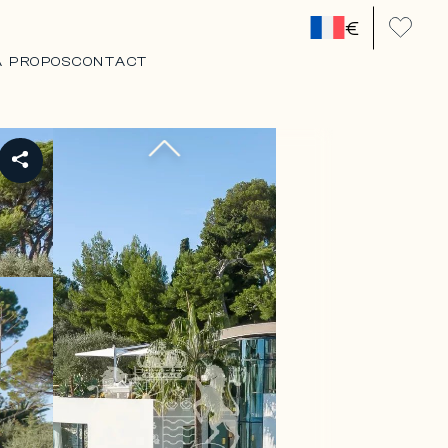
€
A PROPOS
CONTACT