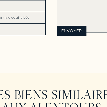
ENVOYER
ES BIENS SIMILAIR