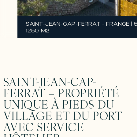
SAINT-JEAN-CAP-FERRAT - FRANCE | 
1250 M2
SAINT-JEAN-CAP-
FERRAT – PROPRIÉTÉ
UNIQUE À PIEDS DU
VILLAGE ET DU PORT
AVEC SERVICE