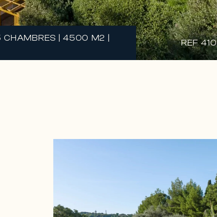
5 CHAMBRES | 4500 M2 |
REF 41