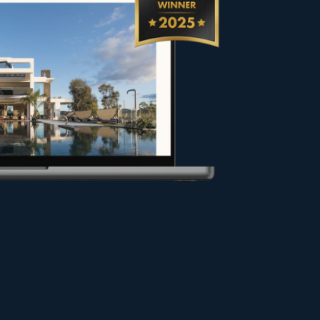
 vendeurs et propriétaires dans
ns les meilleures conditions ou
 pour valoriser votre projet.
 site.