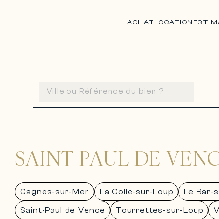
ACHAT
LOCATION
ESTIM
SAINT PAUL DE VEN
Cagnes-sur-Mer
La Colle-sur-Loup
Le Bar-
Saint-Paul de Vence
Tourrettes-sur-Loup