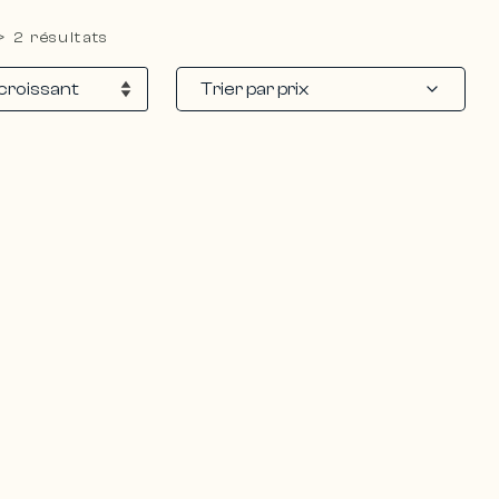
>
2 résultats
Trier par prix