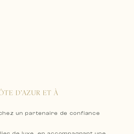
ÔTE D’AZUR ET À
rchez un partenaire de confiance
bilier de luxe, en accompagnant une