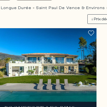
 Longue Durée
Saint Paul De Vence & Environs
>