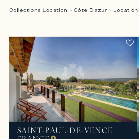
Collections Location
Côte D’azur
Location
>
>
SAINT-PAUL-DE-VENCE
FRANCE