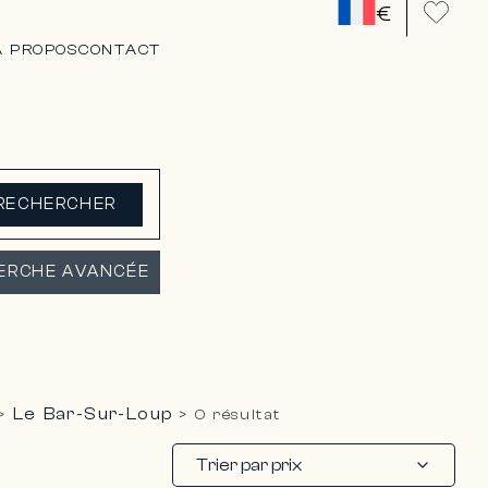
€
A PROPOS
CONTACT
RECHERCHER
ERCHE AVANCÉE
Le Bar-Sur-Loup
>
>
0 résultat
Trier par prix