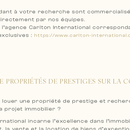
dant à votre recherche sont
commercialisé
 directement par nos équipes
.
 l’agence Carlton International correspond
exclusives :
https://www.carlton-international
E PROPRIÉTÉS DE PRESTIGES SUR LA C
 louer une propriété de prestige et reche
 projet immobilier ?
ernational incarne l’excellence dans l’immo
t, la vente et la location de biens d’excepti