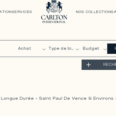
ATION
SERVICES
NOS COLLECTIONS
Budget
RECH
 Longue Durée
Saint Paul De Vence & Environs
>