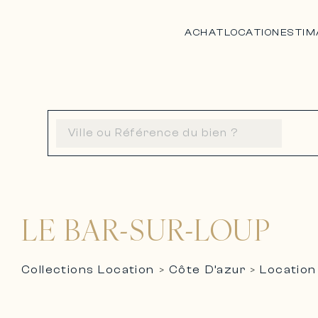
ACHAT
LOCATION
ESTIM
LE BAR-SUR-LOUP
Collections Location
Côte D’azur
Location
>
>