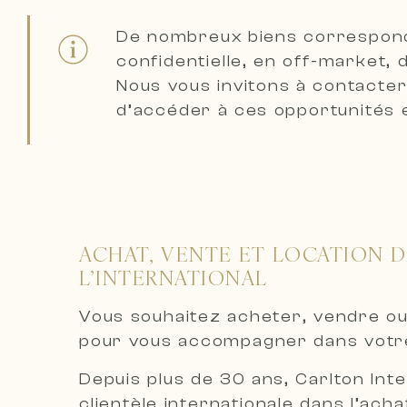
De nombreux biens correspon
confidentielle, en off-market,
Nous vous invitons à
contacter
d’accéder à ces opportunités 
ACHAT, VENTE ET LOCATION D
L’INTERNATIONAL
Vous souhaitez acheter, vendre ou
pour vous accompagner dans votre
Depuis plus de 30 ans, Carlton Int
clientèle internationale dans l’acha