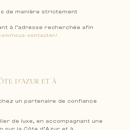
s de manière strictement
ant à l’adresse recherchée
afin
.com/nous-contacter/
ÔTE D’AZUR ET À
rchez un partenaire de confiance
bilier de luxe, en accompagnant une
on sur la Côte d’Azur et à