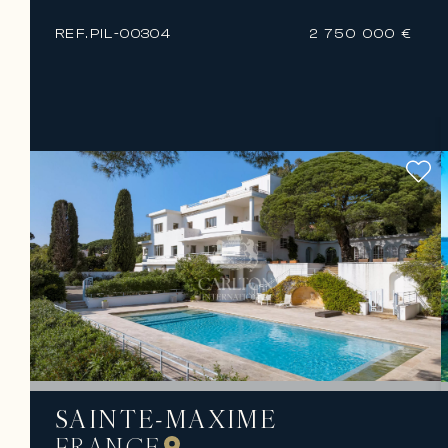
REF.
PIL-00304
2 750 000 €
SAINTE-MAXIME
FRANCE