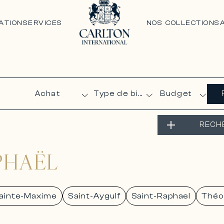
ATION
SERVICES
NOS COLLECTIONS
Budget
RECH
APHAËL
ainte-Maxime
Saint-Aygulf
Saint-Raphael
Théo