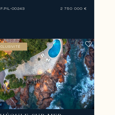
F.
PIL-00243
2 750 000 €
CLUSIVITÉ