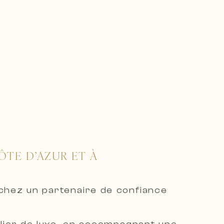
ÔTE D’AZUR ET À
rchez un partenaire de confiance