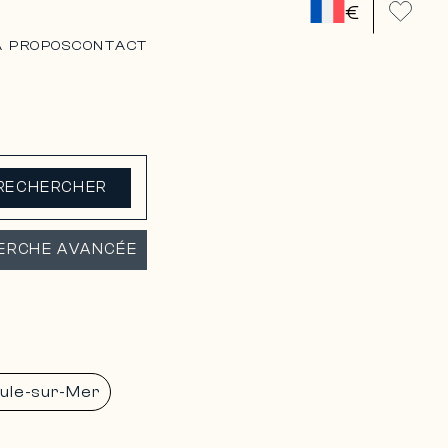
€
A PROPOS
CONTACT
RECHERCHER
ERCHE AVANCÉE
ule-sur-Mer