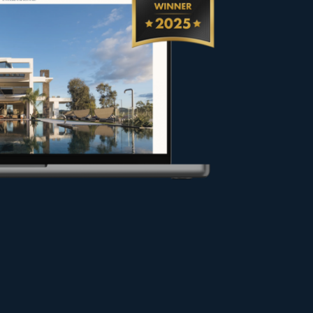
 vendeurs et propriétaires dans
ns les meilleures conditions ou
 pour valoriser votre projet.
 site.