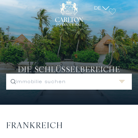
DE
DIE SCHLÜSSELBEREICHE
Immobilie suchen
FRANKREICH