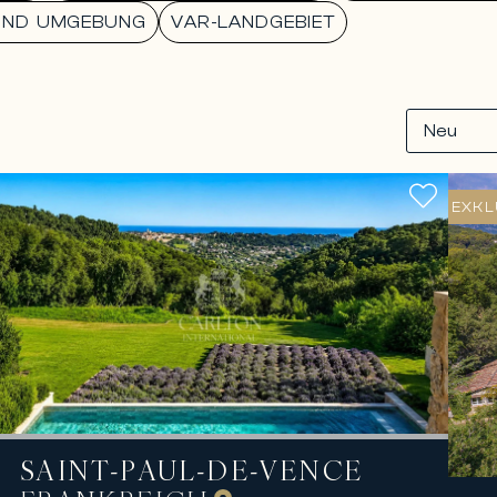
UND UMGEBUNG
VAR-LANDGEBIET
EXKL
SAINT-PAUL-DE-VENCE