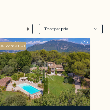
Trier par prix
USIVANGEBOT