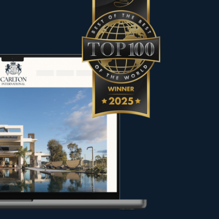
rakter ausgewählt, um den
fer und Eigentümer bei ihren