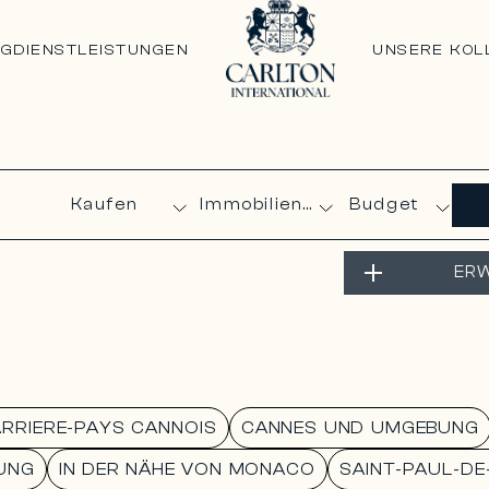
NG
DIENSTLEISTUNGEN
UNSERE KOL
Budget
ERW
ARRIERE-PAYS CANNOIS
CANNES UND UMGEBUNG
UNG
IN DER NÄHE VON MONACO
SAINT-PAUL-D