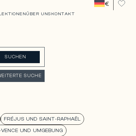
€
LEKTIONEN
ÜBER UNS
KONTAKT
SUCHEN
EITERTE SUCHE
FRÉJUS UND SAINT-RAPHAËL
E-VENCE UND UMGEBUNG