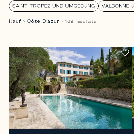
SAINT-TROPEZ UND UMGEBUNG
VALBONNE 
Kauf
Côte D’azur
>
>
168 résultats