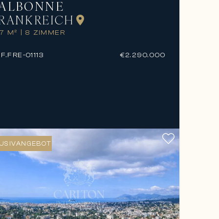
ALBONNE
RANKREICH
7 M²
|
8 ZIMMER
F.
FRE-01113
€2.290.000
USIVANGEBOT