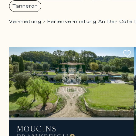
Tanneron
Vermietung
Ferienvermietung An Der Côte 
>
MOUGINS