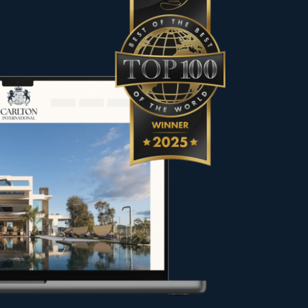
rakter ausgewählt, um den
fer und Eigentümer bei ihren