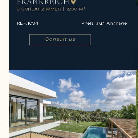
FRANKREICH
8 SCHLAFZIMMER
|
1200 M²
REF.
1034
Preis auf Anfrage
Consult us