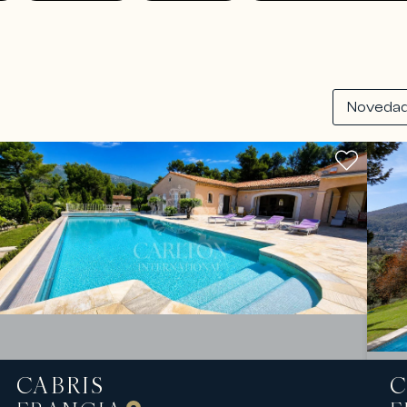
CABRIS
C