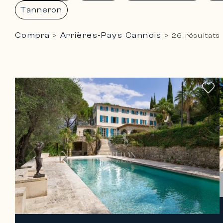
Tanneron
Compra
Arrières-Pays Cannois
>
>
26 résultats