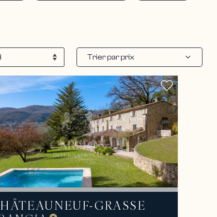
Trier par prix
HÂTEAUNEUF-GRASSE