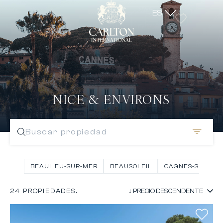
ES
NICE & ENVIRONS
Buscar propiedad
BEAULIEU-SUR-MER
BEAUSOLEIL
CAGNES-SUR-ME
24 PROPIEDADES.