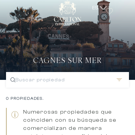
ES
CAGNES SUR MER
Buscar propiedad
0 PROPIEDADES.
Numerosas propiedades que
coinciden con su búsqueda se
comercializan de manera