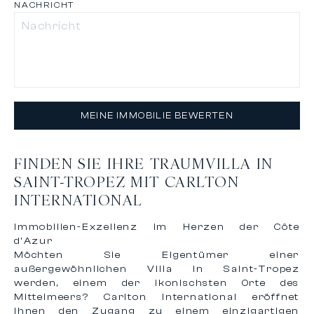
NACHRICHT
MEINE IMMOBILIE BEWERTEN
FINDEN SIE IHRE TRAUMVILLA IN
SAINT-TROPEZ MIT CARLTON
INTERNATIONAL
Immobilien-Exzellenz im Herzen der Côte
d’Azur
Möchten Sie Eigentümer einer
außergewöhnlichen Villa in Saint-Tropez
werden, einem der ikonischsten Orte des
Mittelmeers? Carlton International eröffnet
Ihnen den Zugang zu einem einzigartigen