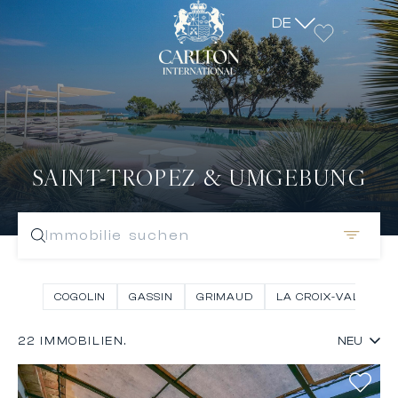
DE
SAINT-TROPEZ & UMGEBUNG
Immobilie suchen
COGOLIN
GASSIN
GRIMAUD
LA CROIX-VALMER
22 IMMOBILIEN.