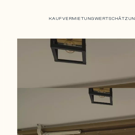
KAUF
VERMIETUNG
WERTSCHÄTZU