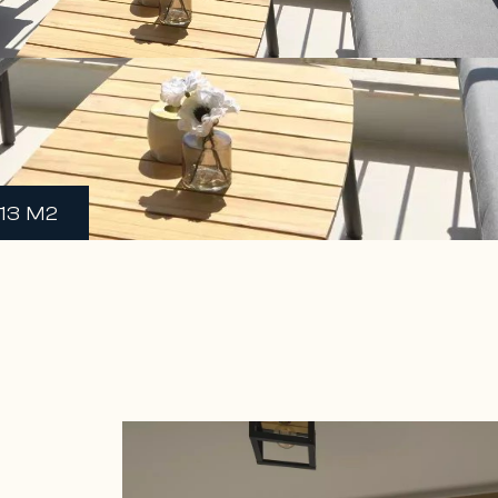
.13 M2