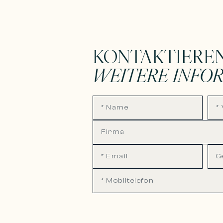
KONTAKTIEREN
WEITERE INFO