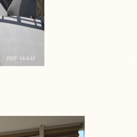
REF 14441