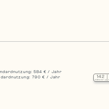
andardnutzung: 584 € / Jahr
142
ndardnutzung: 790 € / Jahr
kWh/m².a