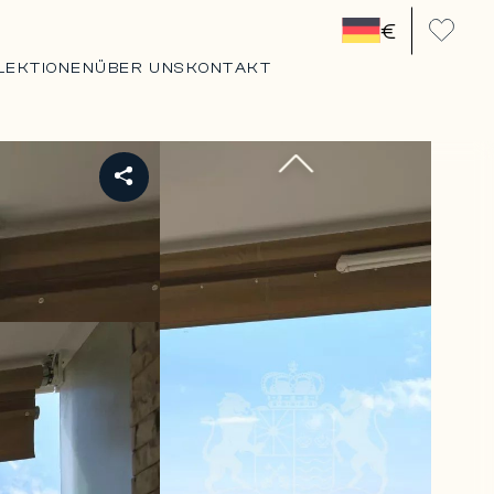
€
LEKTIONEN
ÜBER UNS
KONTAKT