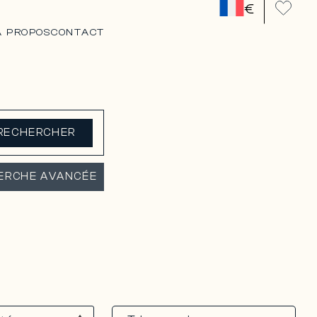
€
A PROPOS
CONTACT
RECHERCHER
ERCHE AVANCÉE