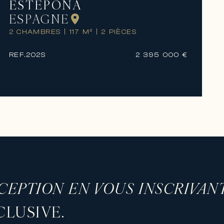
ESTEPONA
ESPAGNE
2 CHAMBRES
|
117 M²
|
2 PIÈCES
REF.
202S
2 395 000 €
XCEPTION EN VOUS INSCRIVAN
LUSIVE.