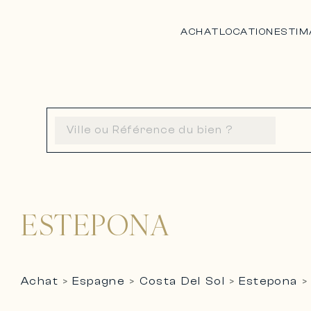
ACHAT
LOCATION
ESTIM
ESTEPONA
Achat
Espagne
Costa Del Sol
Estepona
>
>
>