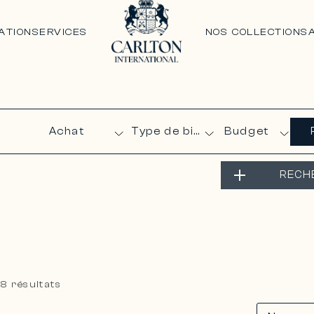
ATION
SERVICES
NOS COLLECTIONS
Budget
RECH
>
8 résultats