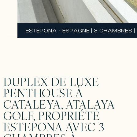
ESTEPONA - ESPAGNE | 3 CHAMBRES |
DUPLEX DE LUXE
PENTHOUSE À
CATALEYA, ATALAYA
GOLF, PROPRIÉTÉ
ESTEPONA AVEC 3