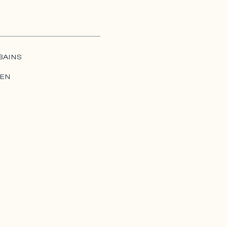
BAINS
IEN