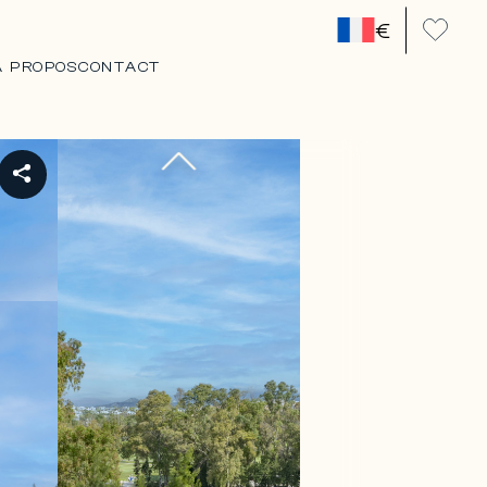
€
A PROPOS
CONTACT