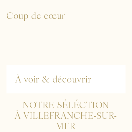
Coup de cœur
À voir & découvrir
NOTRE SÉLÉCTION
À VILLEFRANCHE-SUR-
MER