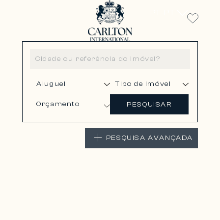
PT-PT
Orçamento
PESQUISAR
PESQUISA AVANÇADA
VILLEFRANCHE-