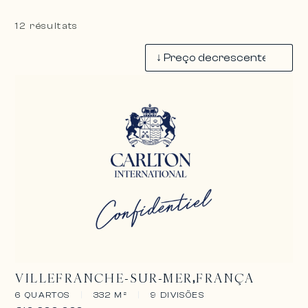
12 résultats
VILLEFRANCHE-SUR-MER
FRANÇA
6 QUARTOS
|
332 M²
|
9 DIVISÕES