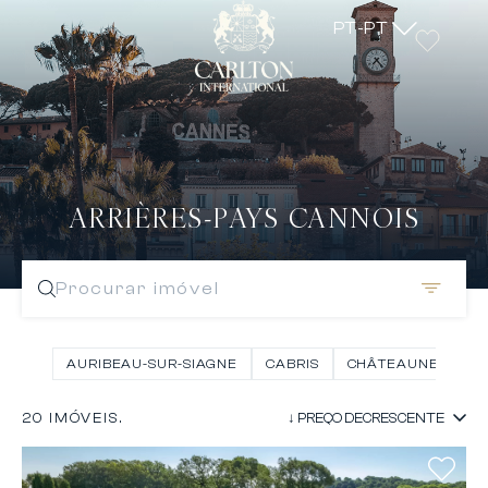
PT-PT
ARRIÈRES-PAYS CANNOIS
Procurar imóvel
AURIBEAU-SUR-SIAGNE
CABRIS
CHÂTEAUNEUF GR
20 IMÓVEIS.