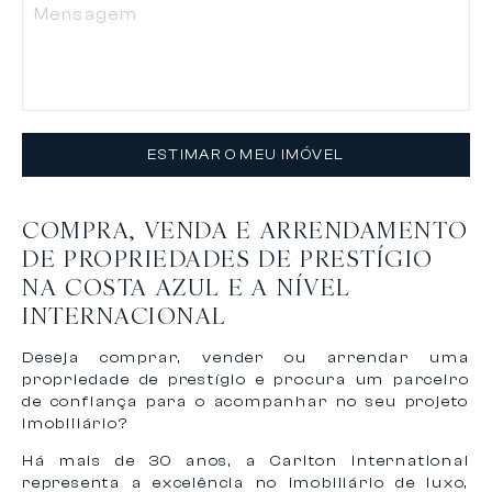
ESTIMAR O MEU IMÓVEL
COMPRA, VENDA E ARRENDAMENTO
DE PROPRIEDADES DE PRESTÍGIO
NA COSTA AZUL E A NÍVEL
INTERNACIONAL
Deseja comprar, vender ou arrendar uma
propriedade de prestígio e procura um parceiro
de confiança para o acompanhar no seu projeto
imobiliário?
Há mais de 30 anos, a Carlton International
representa a excelência no imobiliário de luxo,