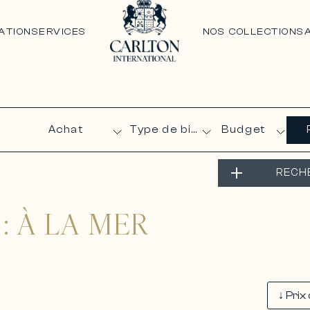
ATION
SERVICES
NOS COLLECTIONS
Budget
RECH
: À LA MER