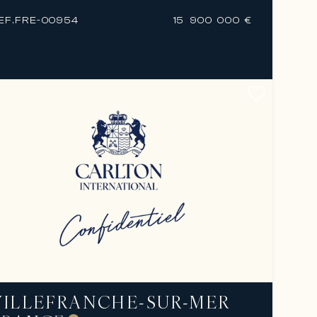
EF.
FRE-00954
15 900 000 €
VILLEFRANCHE-SUR-MER