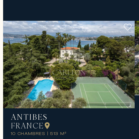
ANTIBES
FRANCE
10 CHAMBRES
|
513 M²