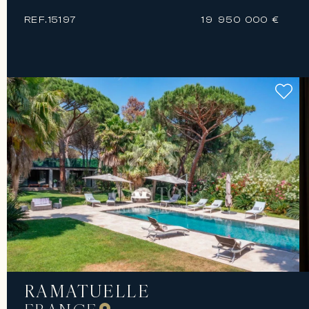
REF.
15197
19 950 000 €
RAMATUELLE