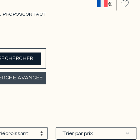
€
A PROPOS
CONTACT
RECHERCHER
ERCHE AVANCÉE
Trier par prix