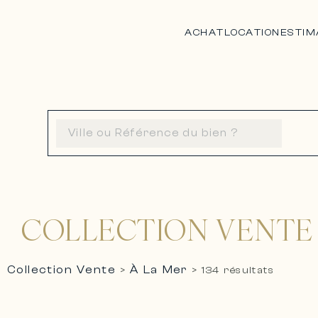
ACHAT
LOCATION
ESTIM
COLLECTION VENTE 
Collection Vente
À La Mer
>
>
134 résultats