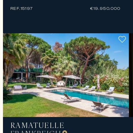
REF.
15197
€19.950.000
RAMATUELLE