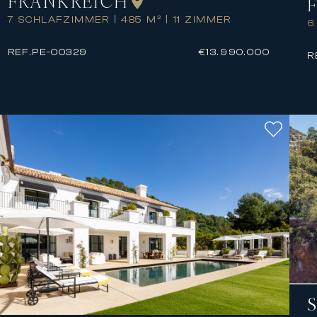
FRANKREICH
7 SCHLAFZIMMER
|
485 M²
|
11 ZIMMER
6
REF.
PE-00329
€13.990.000
R