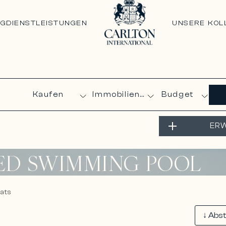
NG
DIENSTLEISTUNGEN
UNSERE KOL
Budget
ERW
TED SWIMMING POOL
ats