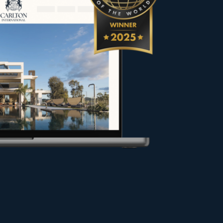
rakter ausgewählt, um den
fer und Eigentümer bei ihren
en Bedingungen verkaufen oder
aran, Ihr Projekt optimal zu