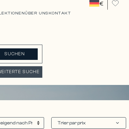
€
LEKTIONEN
ÜBER UNS
KONTAKT
SUCHEN
EITERTE SUCHE
Trier par prix