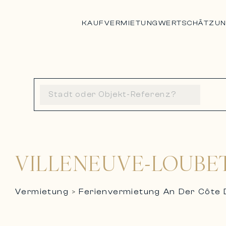
KAUF
VERMIETUNG
WERTSCHÄTZU
VILLENEUVE-LOUBE
Vermietung
Ferienvermietung An Der Côte 
>