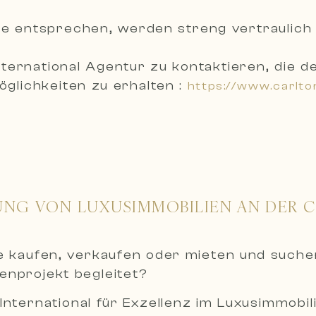
uche entsprechen, werden
streng vertraulich
International Agentur zu kontaktieren, die
glichkeiten zu erhalten :
https://www.carlto
UNG VON LUXUSIMMOBILIEN AN DER 
ie kaufen, verkaufen oder mieten und such
ienprojekt begleitet?
International für Exzellenz im Luxusimmobil