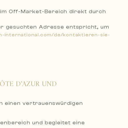
 im Off-Market-Bereich direkt durch
 der gesuchten Adresse entsprich
t, um
n-international.com/de/kontaktieren-sie-
CÔTE D’AZUR UND
en einen vertrauenswürdigen
ienbereich und begleitet eine