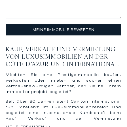
MEINE IMMOBILIE BEWERTEN
KAUF, VERKAUF UND VERMIETUNG
VON LUXUSIMMOBILIEN AN DER
CÔTE D’AZUR UND INTERNATIONAL
Möchten Sie eine Prestigeimmobilie kaufen,
verkaufen oder mieten und suchen einen
vertrauenswürdigen Partner, der Sie bei Ihrem
Immobilienprojekt begleitet?
Seit über 30 Jahren steht Carlton International
für Exzellenz im Luxusimmobilienbereich und
begleitet eine internationale Kundschaft beim
Kauf, Verkauf und der Vermietung
außergewöhnlicher Immobilien an der
MEHR ERFAHREN