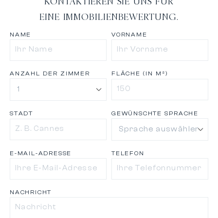
KONTAKTIEREN SIE UNS FÜR
EINE IMMOBILIENBEWERTUNG.
NAME
VORNAME
ANZAHL DER ZIMMER
FLÄCHE (IN M²)
STADT
GEWÜNSCHTE SPRACHE
E-MAIL-ADRESSE
TELEFON
NACHRICHT