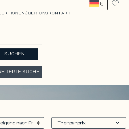
€
LEKTIONEN
ÜBER UNS
KONTAKT
SUCHEN
EITERTE SUCHE
Trier par prix