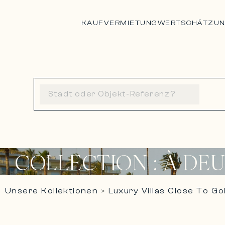
KAUF
VERMIETUNG
WERTSCHÄTZU
COLLECTION : À DEU
Unsere Kollektionen
Luxury Villas Close To Go
>