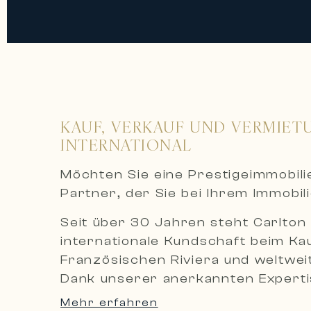
KAUF, VERKAUF UND VERMIET
INTERNATIONAL
Möchten Sie eine Prestigeimmobil
Partner, der Sie bei Ihrem Immobil
Seit über 30 Jahren steht Carlton 
internationale Kundschaft beim Ka
Französischen Riviera und weltweit
Dank unserer anerkannten Expertis
diskrete und maßgeschneiderte Bet
Mehr erfahren