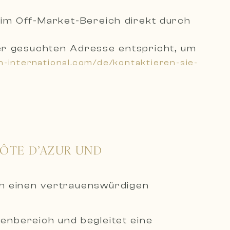
 im Off-Market-Bereich direkt durch
 der gesuchten Adresse entsprich
t, um
n-international.com/de/kontaktieren-sie-
CÔTE D’AZUR UND
en einen vertrauenswürdigen
ienbereich und begleitet eine