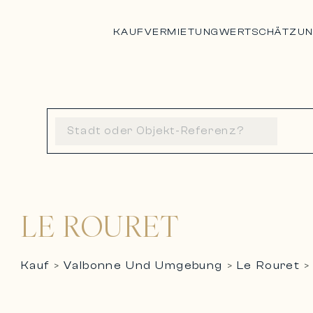
KAUF
VERMIETUNG
WERTSCHÄTZU
LE ROURET
Kauf
Valbonne Und Umgebung
Le Rouret
>
>