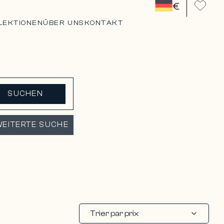
€
LEKTIONEN
ÜBER UNS
KONTAKT
SUCHEN
EITERTE SUCHE
Trier par prix