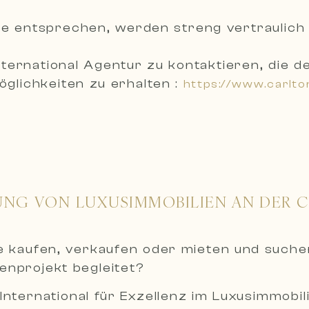
uche entsprechen, werden
streng vertraulich
International Agentur zu kontaktieren, die
glichkeiten zu erhalten :
https://www.carlto
UNG VON LUXUSIMMOBILIEN AN DER 
ie kaufen, verkaufen oder mieten und such
ienprojekt begleitet?
International für Exzellenz im Luxusimmobil