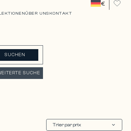
€
LEKTIONEN
ÜBER UNS
KONTAKT
SUCHEN
EITERTE SUCHE
Trier par prix