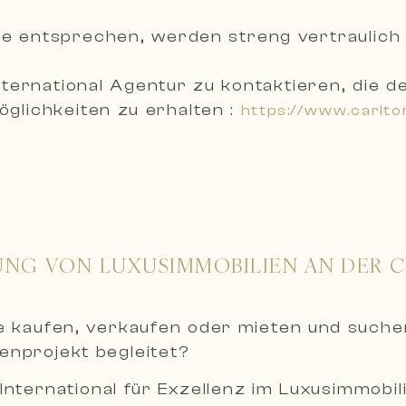
uche entsprechen, werden
streng vertraulich
International Agentur zu kontaktieren, die
glichkeiten zu erhalten :
https://www.carlto
UNG VON LUXUSIMMOBILIEN AN DER 
ie kaufen, verkaufen oder mieten und such
ienprojekt begleitet?
International für Exzellenz im Luxusimmobil