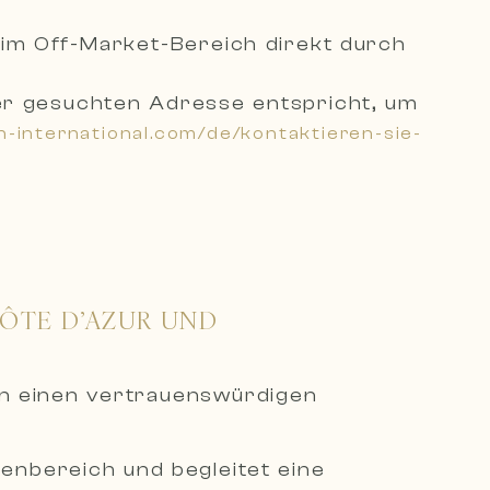
 im Off-Market-Bereich direkt durch
 der gesuchten Adresse entsprich
t, um
n-international.com/de/kontaktieren-sie-
CÔTE D’AZUR UND
en einen vertrauenswürdigen
ienbereich und begleitet eine