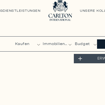
NG
DIENSTLEISTUNGEN
UNSERE KOL
Budget
ERW