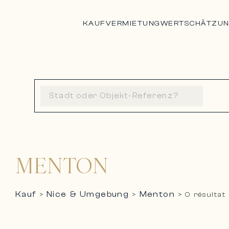
KAUF
VERMIETUNG
WERTSCHÄTZU
MENTON
Kauf
Nice & Umgebung
Menton
>
>
>
0 résultat