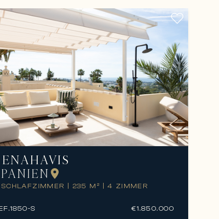
BENAHAVIS
SPANIEN
 SCHLAFZIMMER
|
235 M²
|
4 ZIMMER
EF.
1850-S
€1.850.000