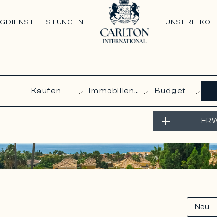
NG
DIENSTLEISTUNGEN
UNSERE KOL
Budget
ERW