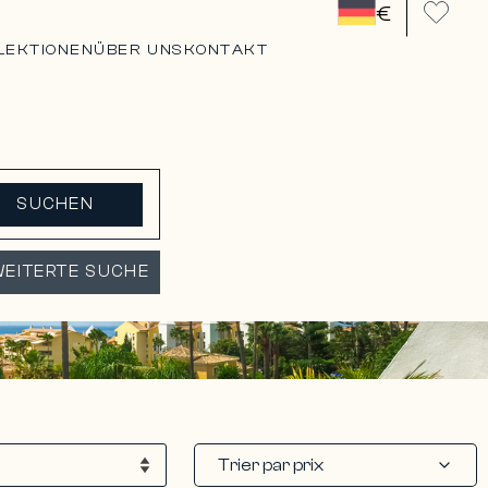
€
LEKTIONEN
ÜBER UNS
KONTAKT
SUCHEN
EITERTE SUCHE
Trier par prix