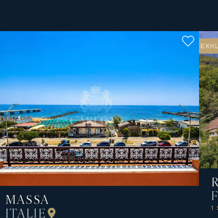
EXK
MASSA
1
ITALIE