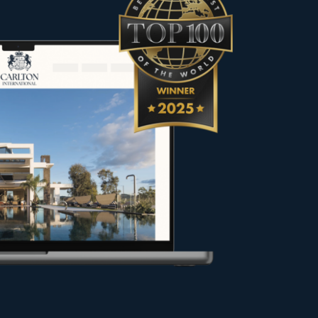
rakter ausgewählt, um den
fer und Eigentümer bei ihren
en Bedingungen verkaufen oder
aran, Ihr Projekt optimal zu