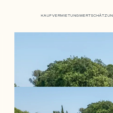
KAUF
VERMIETUNG
WERTSCHÄTZU