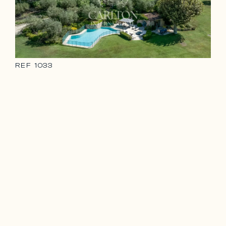
REF
1033