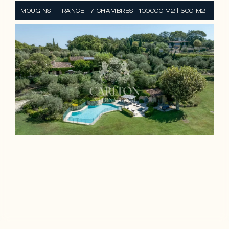
MOUGINS - FRANCE | 7 CHAMBRES | 100000 M2 | 500 M2