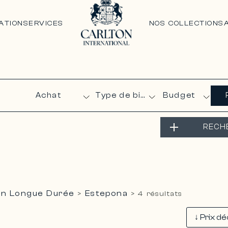
ATION
SERVICES
NOS COLLECTIONS
Budget
RECH
on Longue Durée
Estepona
>
>
4 résultats