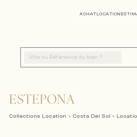
ACHAT
LOCATION
ESTIM
ESTEPONA
Collections Location
Costa Del Sol
Locati
>
>