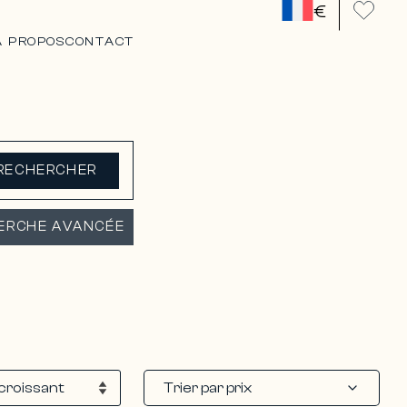
€
A PROPOS
CONTACT
RECHERCHER
ERCHE AVANCÉE
Trier par prix