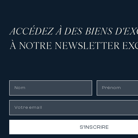
ACCÉDEZ À DES BIENS D'E
À NOTRE NEWSLETTER EXC
S’INSCRIRE