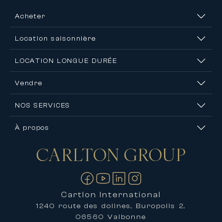
Acheter
Location saisonnière
LOCATION LONGUE DURÉE
Vendre
NOS SERVICES
À propos
CARLTON
GROUP
Nous contacter
Cartlon International
1240 route des dolines, Buropolis 2,
06560 Valbonne