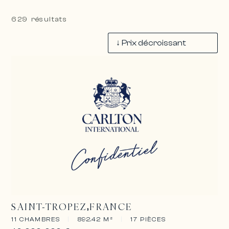
629 résultats
SAINT-TROPEZ
FRANCE
11 CHAMBRES
|
892.42 M²
|
17 PIÈCES