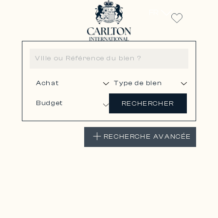
FR
Budget
RECHERCHER
RECHERCHE AVANCÉE
LOCATION