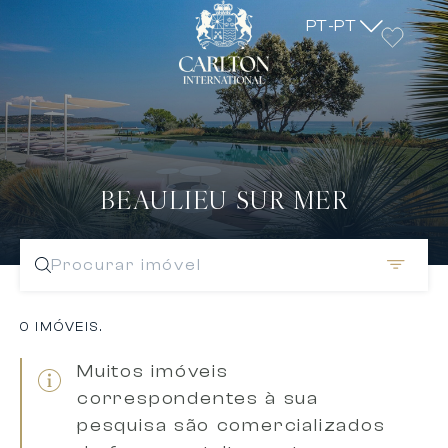
PT-PT
BEAULIEU SUR MER
Procurar imóvel
0 IMÓVEIS.
Muitos imóveis
correspondentes à sua
pesquisa são comercializados