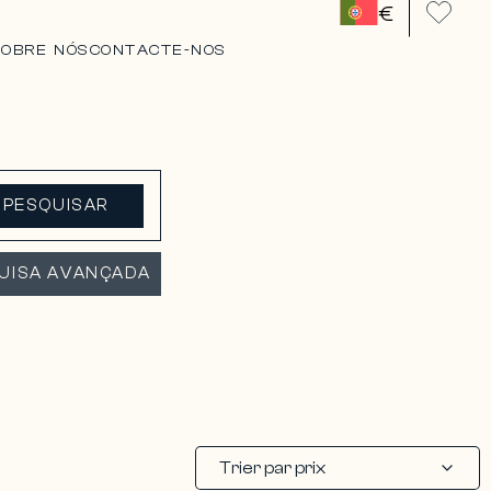
€
SOBRE NÓS
CONTACTE-NOS
PESQUISAR
UISA AVANÇADA
Trier par prix