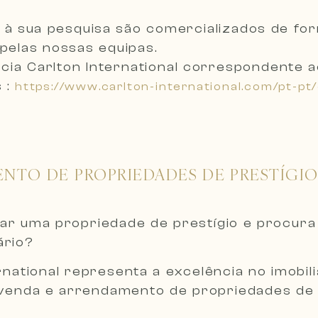
 à sua pesquisa são comercializados de f
pelas nossas equipas.
ncia Carlton International correspondente
 :
https://www.carlton-international.com/pt-pt
TO DE PROPRIEDADES DE PRESTÍGIO 
ar uma propriedade de prestígio e procura
ário?
rnational representa a excelência no imobi
, venda e arrendamento de propriedades de