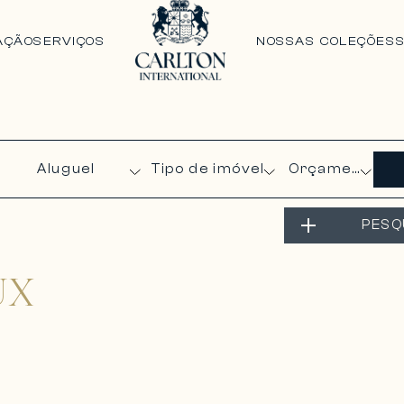
AÇÃO
SERVIÇOS
NOSSAS COLEÇÕES
Orçamento
PESQ
UX