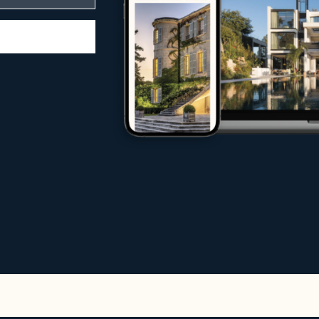
n International acompanha compradores, ve
mercado imobiliário de luxo
adores, investidores e arrendatários
m cada etapa
mercados locais e internacionais
iedade de exceção, vender o seu imóvel na
ssas equipas de especialistas fazem tudo pa
al
sa
ificativamente o tráfego internacional para
tos e chalés de luxo
ualmente uma seleção exclusiva de arrenda
 mais procurados.