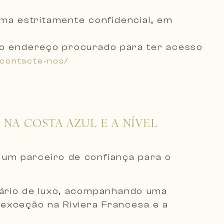
orma
estritamente confidencial, em
 ao endereço procurado
para ter acesso
/contacte-nos/
NA COSTA AZUL E A NÍVEL
 um parceiro de confiança para o
liário de luxo, acompanhando uma
 exceção na Riviera Francesa e a