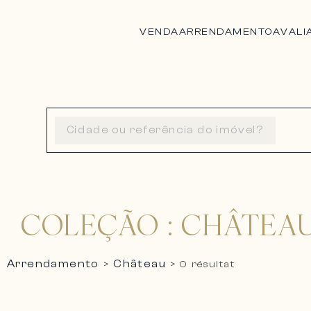
VENDA
ARRENDAMENTO
AVALI
COLEÇÃO : CHÂTEA
Arrendamento
Château
>
>
0 résultat