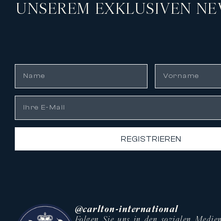
UNSEREM EXKLUSIVEN NE
REGISTRIEREN
@carlton-international
Folgen Sie uns in den sozialen Medie