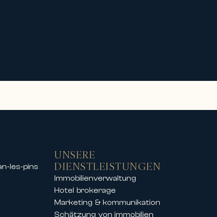
UNSERE
DIENSTLEISTUNGEN
an-les-pins
Immobilienverwaltung
Hotel brokerage
Marketing & kommunikation
Schätzung von immobilien