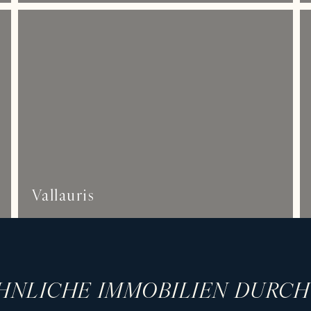
Vallauris
HNLICHE IMMOBILIEN DURC