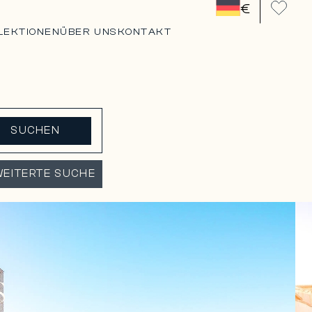
€
LEKTIONEN
ÜBER UNS
KONTAKT
SUCHEN
EITERTE SUCHE
S