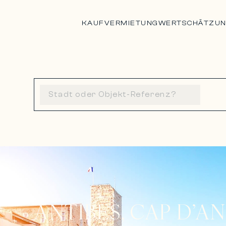
KAUF
VERMIETUNG
WERTSCHÄTZU
ANTIBES, CAP D’AN