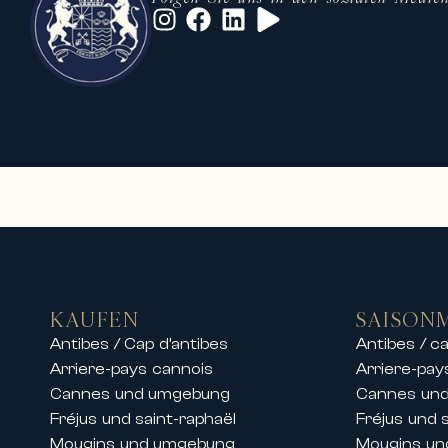
KAUFEN
SAISON
Antibes / Cap d’antibes
Antibes / ca
Arriere-pays cannois
Arriere-pay
Cannes und umgebung
Cannes un
Fréjus und saint-raphaël
Fréjus und 
Mougins und umgebung
Mougins u