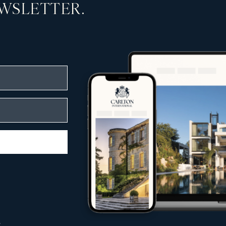
WSLETTER.
n