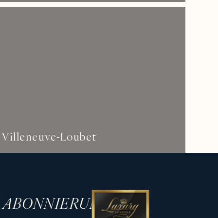
Villeneuve-Loubet
H ABONNIERUNG