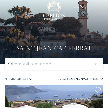
DE
SAINT JEAN CAP FERRAT
Immobilie suchen
4 IMMOBILIEN.