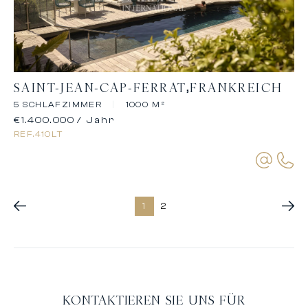
SAINT-JEAN-CAP-FERRAT
FRANKREICH
5 SCHLAFZIMMER
|
1000 M²
€1.400.000
/ Jahr
REF.
410LT
1
2
KONTAKTIEREN SIE UNS FÜR