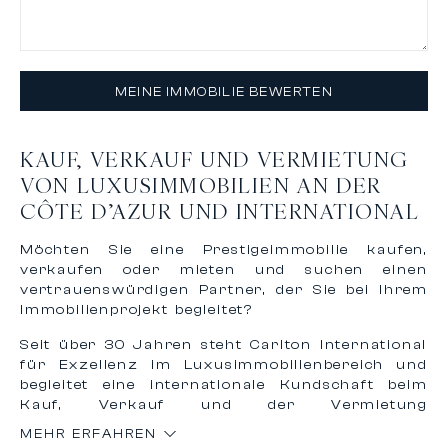
MEINE IMMOBILIE BEWERTEN
KAUF, VERKAUF UND VERMIETUNG
VON LUXUSIMMOBILIEN AN DER
CÔTE D’AZUR UND INTERNATIONAL
Möchten Sie eine Prestigeimmobilie kaufen,
verkaufen oder mieten und suchen einen
vertrauenswürdigen Partner, der Sie bei Ihrem
Immobilienprojekt begleitet?
Seit über 30 Jahren steht Carlton International
für Exzellenz im Luxusimmobilienbereich und
begleitet eine internationale Kundschaft beim
Kauf, Verkauf und der Vermietung
außergewöhnlicher Immobilien an der
MEHR ERFAHREN
Französischen Riviera und weltweit.