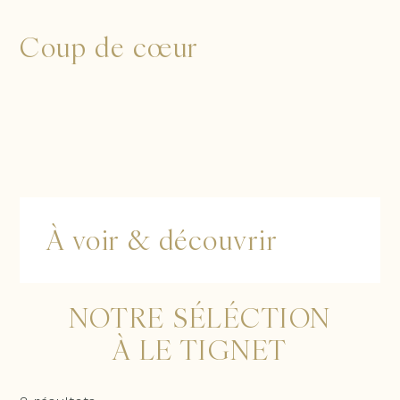
Coup de cœur
À voir & découvrir
NOTRE SÉLÉCTION
À LE TIGNET