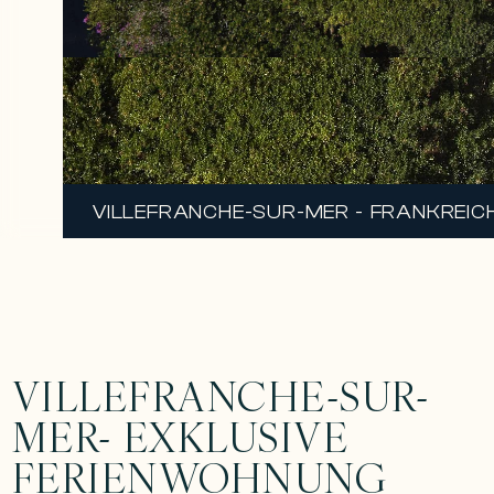
VILLEFRANCHE-SUR-MER - FRANKREICH 
VILLEFRANCHE-SUR-
MER- EXKLUSIVE
FERIENWOHNUNG