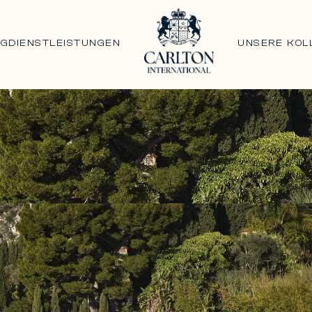
NG
DIENSTLEISTUNGEN
UNSERE KOL