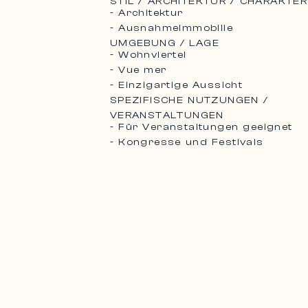
STIL / ARCHITEKTUR / CHARAKTER
- Architektur
- Ausnahmeimmobilie
UMGEBUNG / LAGE
- Wohnviertel
- Vue mer
- Einzigartige Aussicht
SPEZIFISCHE NUTZUNGEN /
VERANSTALTUNGEN
- Für Veranstaltungen geeignet
- Kongresse und Festivals