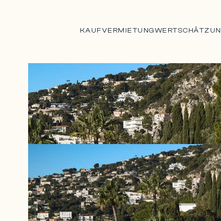
KAUF
VERMIETUNG
WERTSCHÄTZU