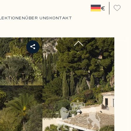
€
LEKTIONEN
ÜBER UNS
KONTAKT