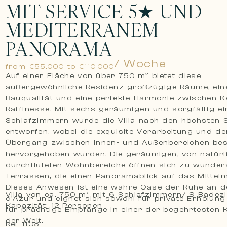
MIT SERVICE 5★ UND
MEDITERRANEM
PANORAMA
/ Woche
from €55.000 to €110.000
Auf einer Fläche von über 750 m² bietet diese
außergewöhnliche Residenz großzügige Räume, eine
Bauqualität und eine perfekte Harmonie zwischen 
Raffinesse. Mit sechs geräumigen und sorgfältig ei
Schlafzimmern wurde die Villa nach den höchsten
entworfen, wobei die exquisite Verarbeitung und de
Übergang zwischen Innen- und Außenbereichen be
hervorgehoben wurden. Die geräumigen, von natürl
durchfluteten Wohnbereiche öffnen sich zu wunde
Terrassen, die einen Panoramablick auf das Mittelm
Dieses Anwesen ist eine wahre Oase der Ruhe an d
Villa von ca. 750 m² mit 6 Schlafzimmern/ 9 Badez
d’Azur und eignet sich sowohl für private Erholung
Kapazität: 12 Personen
für prächtige Empfänge in einer der begehrtesten 
der Welt.
Ref 1103