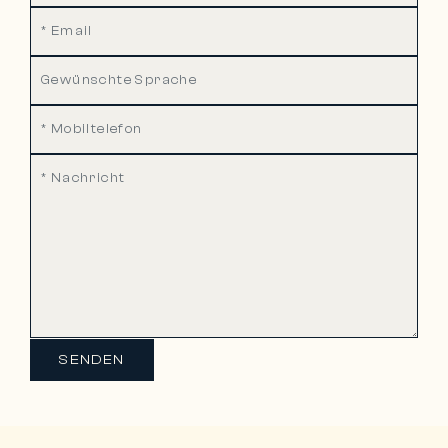
SENDEN