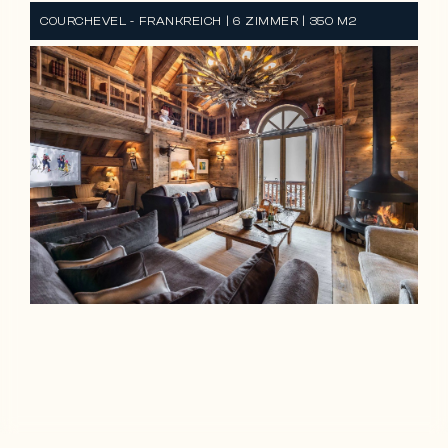
COURCHEVEL - FRANKREICH | 6 ZIMMER | 350 M2