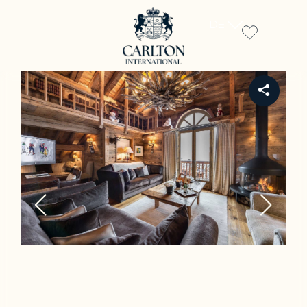
DE
REF CH-723