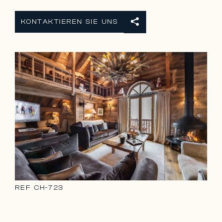
KONTAKTIEREN SIE UNS
REF
CH-723