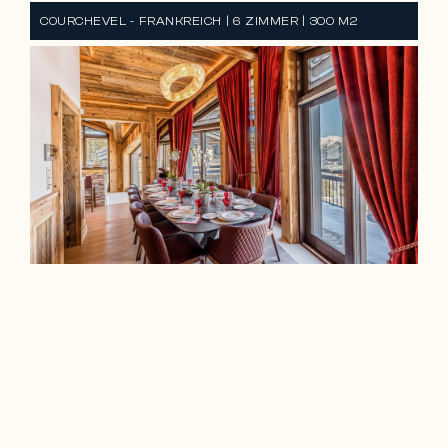
COURCHEVEL - FRANKREICH | 6 ZIMMER | 300 M2