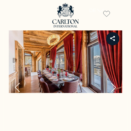
DE
REF CH-2045