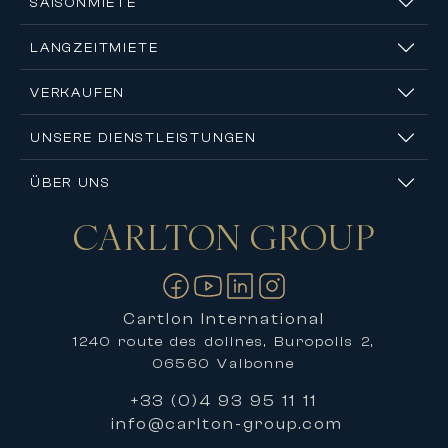
SAISONMIETE
LANGZEITMIETE
VERKAUFEN
UNSERE DIENSTLEISTUNGEN
ÜBER UNS
CARLTON
GROUP
Kontakt
Cartlon International
1240 route des dolines, Buropolis 2,
06560 Valbonne
+33 (0)4 93 95 11 11
info@carlton-group.com