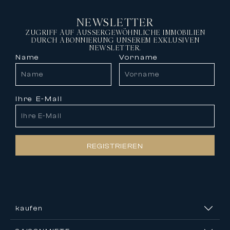
NEWSLETTER
ZUGRIFF AUF AUSSERGEWÖHNLICHE IMMOBILIEN
DURCH ABONNIERUNG UNSEREM EXKLUSIVEN
NEWSLETTER.
Name
Vorname
Ihre E-Mail
REGISTRIEREN
kaufen