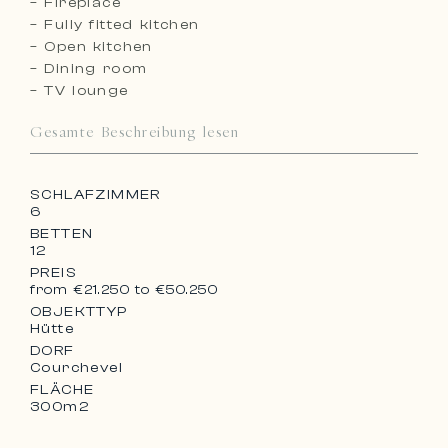
– Fireplace
– Fully fitted kitchen
– Open kitchen
– Dining room
– TV lounge
Gesamte Beschreibung lesen
SCHLAFZIMMER
6
BETTEN
12
PREIS
from €21.250 to €50.250
OBJEKTTYP
Hütte
DORF
Courchevel
FLÄCHE
300m2