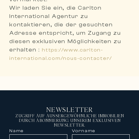
Wir laden Sie ein,
die Carlton
International Agentur zu
kontaktieren, die der gesuchten
Adresse entspricht
, um Zugang zu
diesen exklusiven Möglichkeiten zu
erhalten :
https://www.carlton-
international.com/nous-contacter/
NEWSLETTER
ZUGRIFF AUF AUSSERGEWÖHNLICHE IMMOBILIEN
DURCH ABONNIERUNG UNSEREM EXKLUSIVEN
NEWSLETTER.
Name
Vorname