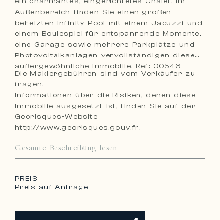
ein charmantes, eingerichtetes Chalet. Im
Außenbereich finden Sie einen großen
beheizten Infinity-Pool mit einem Jacuzzi und
einem Boulespiel für entspannende Momente,
eine Garage sowie mehrere Parkplätze und
Photovoltaikanlagen vervollständigen diese
außergewöhnliche Immobilie. Ref: 00546
Die Maklergebühren sind vom Verkäufer zu
tragen.
Informationen über die Risiken, denen diese
Immobilie ausgesetzt ist, finden Sie auf der
Georisques-Website
http://www.georisques.gouv.fr.
Gesamte Beschreibung lesen
PREIS
Preis auf Anfrage