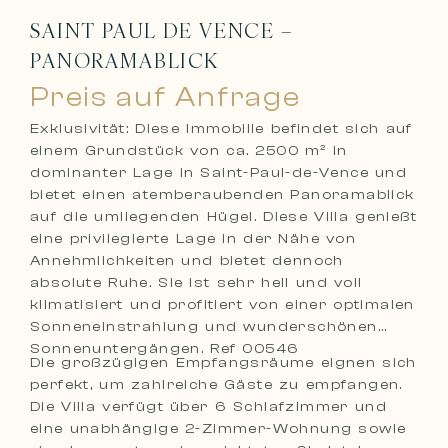
SAINT PAUL DE VENCE –
PANORAMABLICK
Preis auf Anfrage
Exklusivität: Diese Immobilie befindet sich auf
einem Grundstück von ca. 2500 m² in
dominanter Lage in Saint-Paul-de-Vence und
bietet einen atemberaubenden Panoramablick
auf die umliegenden Hügel. Diese Villa genießt
eine privilegierte Lage in der Nähe von
Annehmlichkeiten und bietet dennoch
absolute Ruhe. Sie ist sehr hell und voll
klimatisiert und profitiert von einer optimalen
Sonneneinstrahlung und wunderschönen
Sonnenuntergängen. Ref 00546
Die großzügigen Empfangsräume eignen sich
perfekt, um zahlreiche Gäste zu empfangen.
Die Villa verfügt über 6 Schlafzimmer und
eine unabhängige 2-Zimmer-Wohnung sowie