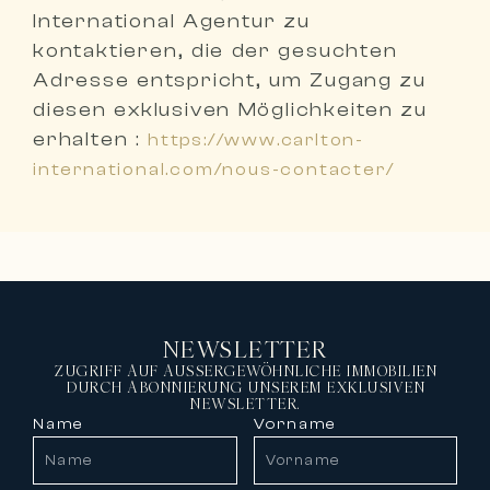
International Agentur zu
kontaktieren, die der gesuchten
Adresse entspricht
, um Zugang zu
diesen exklusiven Möglichkeiten zu
erhalten :
https://www.carlton-
international.com/nous-contacter/
NEWSLETTER
ZUGRIFF AUF AUSSERGEWÖHNLICHE IMMOBILIEN
DURCH ABONNIERUNG UNSEREM EXKLUSIVEN
NEWSLETTER.
Name
Vorname