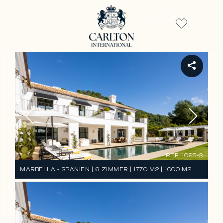
DE
REF 1095-S
MARBELLA - SPANIEN | 6 ZIMMER | 1770 M2 | 1000 M2