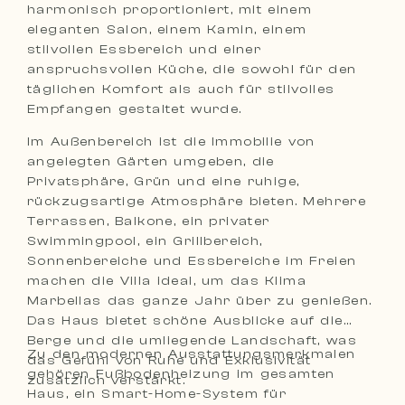
harmonisch proportioniert, mit einem
eleganten Salon, einem Kamin, einem
stilvollen Essbereich und einer
anspruchsvollen Küche, die sowohl für den
täglichen Komfort als auch für stilvolles
Empfangen gestaltet wurde.
Im Außenbereich ist die Immobilie von
angelegten Gärten umgeben, die
Privatsphäre, Grün und eine ruhige,
rückzugsartige Atmosphäre bieten. Mehrere
Terrassen, Balkone, ein privater
Swimmingpool, ein Grillbereich,
Sonnenbereiche und Essbereiche im Freien
machen die Villa ideal, um das Klima
Marbellas das ganze Jahr über zu genießen.
Das Haus bietet schöne Ausblicke auf die
Berge und die umliegende Landschaft, was
Zu den modernen Ausstattungsmerkmalen
das Gefühl von Ruhe und Exklusivität
gehören Fußbodenheizung im gesamten
zusätzlich verstärkt.
Haus, ein Smart-Home-System für