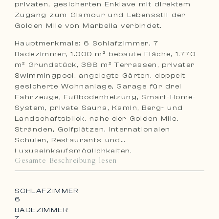
privaten, gesicherten Enklave mit direktem
Zugang zum Glamour und Lebensstil der
Golden Mile von Marbella verbindet.
Hauptmerkmale: 6 Schlafzimmer, 7
Badezimmer, 1.000 m² bebaute Fläche, 1.770
m² Grundstück, 398 m² Terrassen, privater
Swimmingpool, angelegte Gärten, doppelt
gesicherte Wohnanlage, Garage für drei
Fahrzeuge, Fußbodenheizung, Smart-Home-
System, private Sauna, Kamin, Berg- und
Landschaftsblick, nahe der Golden Mile,
Stränden, Golfplätzen, internationalen
Schulen, Restaurants und
Luxuseinkaufsmöglichkeiten.
Gesamte Beschreibung lesen
SCHLAFZIMMER
6
BADEZIMMER
7