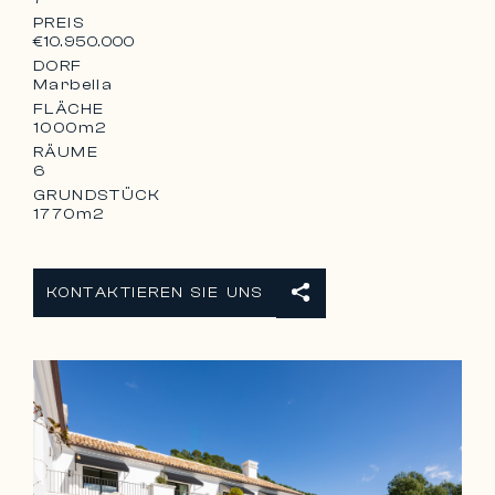
PREIS
€10.950.000
DORF
Marbella
FLÄCHE
1000m2
RÄUME
6
GRUNDSTÜCK
1770m2
KONTAKTIEREN SIE UNS