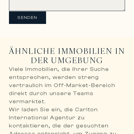
SENDEN
ÄHNLICHE IMMOBILIEN IN
DER UMGEBUNG
Viele Immobilien, die Ihrer Suche
entsprechen, werden
streng
vertraulich im Off-Market-Bereich
direkt durch unsere Teams
vermarktet
.
Wir laden Sie ein,
die Carlton
International Agentur zu
kontaktieren, die der gesuchten
Adresse entspricht
, um Zugang zu