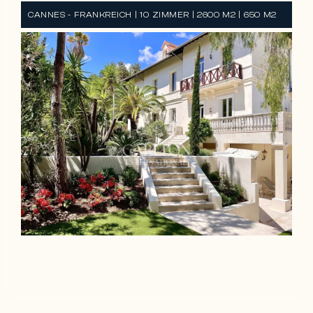
CANNES - FRANKREICH | 10 ZIMMER | 2600 M2 | 650 M2