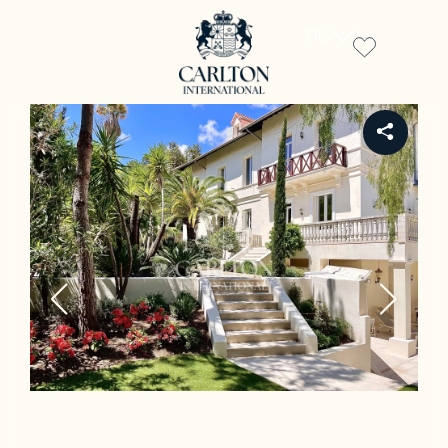
DE
REF 993