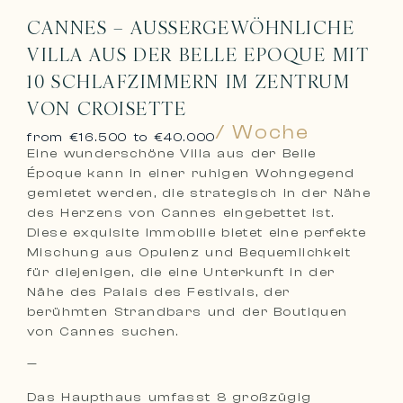
CANNES – AUSSERGEWÖHNLICHE V
ILLA AUS DER BELLE EPOQUE MIT 1
0 SCHLAFZIMMERN IM ZENTRUM V
ON CROISETTE
/ Woche
from €16.500 to €40.000
Eine wunderschöne Villa aus der Belle
Époque kann in einer ruhigen Wohngegend
gemietet werden, die strategisch in der Nähe
des Herzens von Cannes eingebettet ist.
Diese exquisite Immobilie bietet eine perfekte
Mischung aus Opulenz und Bequemlichkeit
für diejenigen, die eine Unterkunft in der
Nähe des Palais des Festivals, der
berühmten Strandbars und der Boutiquen
von Cannes suchen.
—
Das Haupthaus umfasst 8 großzügig