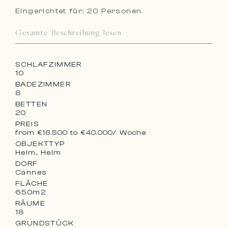
Eingerichtet für: 20 Personen.
Gesamte Beschreibung lesen
SCHLAFZIMMER
10
BADEZIMMER
8
BETTEN
20
PREIS
from €16.500 to €40.000
/ Woche
OBJEKTTYP
Heim, Heim
DORF
Cannes
FLÄCHE
650m2
RÄUME
18
GRUNDSTÜCK