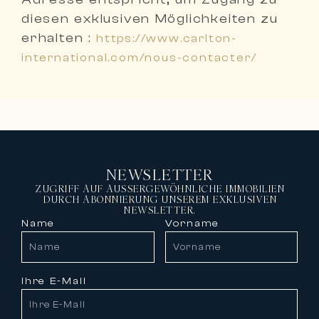
diesen exklusiven Möglichkeiten zu
erhalten :
https://www.carlton-
international.com/nous-contacter/
NEWSLETTER
ZUGRIFF AUF AUSSERGEWÖHNLICHE IMMOBILIEN
DURCH ABONNIERUNG UNSEREM EXKLUSIVEN
NEWSLETTER.
Name
Vorname
Ihre E-Mail