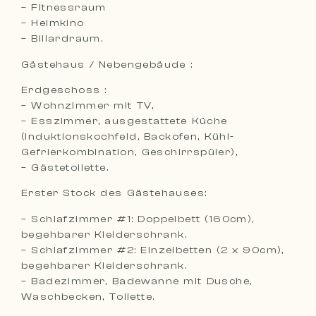
– Fitnessraum
– Heimkino
– Billardraum.
Gästehaus / Nebengebäude :
Erdgeschoss :
– Wohnzimmer mit TV,
– Esszimmer, ausgestattete Küche
(Induktionskochfeld, Backofen, Kühl-
Gefrierkombination, Geschirrspüler),
– Gästetoilette.
Erster Stock des Gästehauses:
– Schlafzimmer #1: Doppelbett (160cm),
begehbarer Kleiderschrank.
– Schlafzimmer #2: Einzelbetten (2 x 90cm),
begehbarer Kleiderschrank.
– Badezimmer, Badewanne mit Dusche,
Waschbecken, Toilette.