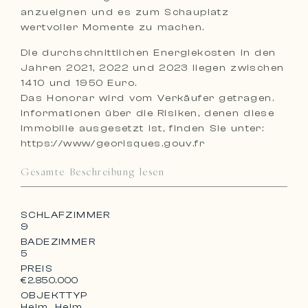
anzueignen und es zum Schauplatz
wertvoller Momente zu machen.
Die durchschnittlichen Energiekosten in den
Jahren 2021, 2022 und 2023 liegen zwischen
1410 und 1950 Euro.
Das Honorar wird vom Verkäufer getragen.
Informationen über die Risiken, denen diese
Immobilie ausgesetzt ist, finden Sie unter:
https://www/georisques.gouv.fr
Gesamte Beschreibung lesen
SCHLAFZIMMER
9
BADEZIMMER
5
PREIS
€2.850.000
OBJEKTTYP
Heim, Heim