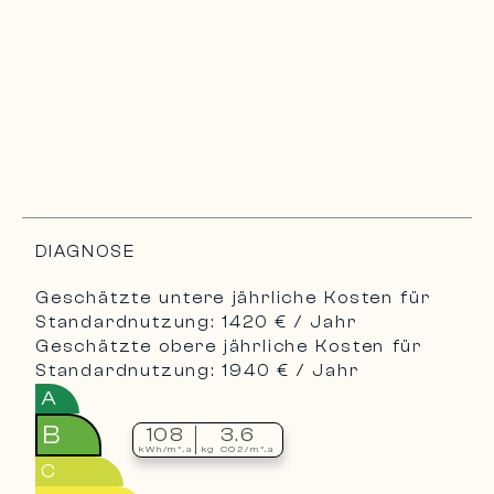
DIAGNOSE
Geschätzte untere jährliche Kosten für
Standardnutzung: 1420 € / Jahr
Geschätzte obere jährliche Kosten für
Standardnutzung: 1940 € / Jahr
A
B
108
3.6
kWh/m².a
kg CO2/m².a
C