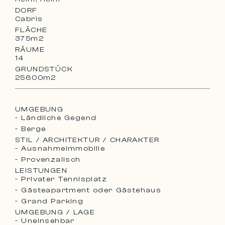
DORF
Cabris
FLÄCHE
375m2
RÄUME
14
GRUNDSTÜCK
25600m2
UMGEBUNG
- Ländliche Gegend
- Berge
STIL / ARCHITEKTUR / CHARAKTER
- Ausnahmeimmobilie
- Provenzalisch
LEISTUNGEN
- Privater Tennisplatz
- Gästeapartment oder Gästehaus
- Grand Parking
UMGEBUNG / LAGE
- Uneinsehbar