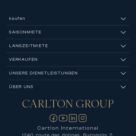
kaufen
SAISONMIETE
LANGZEITMIETE
VERKAUFEN
UNSERE DIENSTLEISTUNGEN
ÜBER UNS
CARLTON
GROUP
Kontakt
Cartlon International
1240 route des dolines, Buropolis 2,