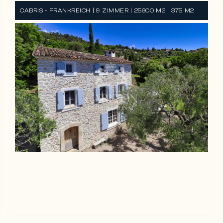
CABRIS - FRANKREICH | 9 ZIMMER | 25600 M2 | 375 M2