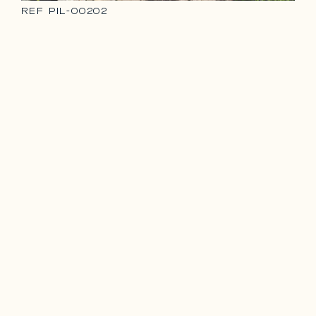
REF
PIL-00202