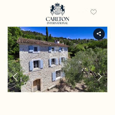
DE
REF PIL-00202