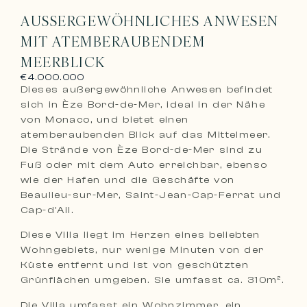
AUSSERGEWÖHNLICHES ANWESEN M
IT ATEMBERAUBENDEM M
EERBLICK
€4.000.000
Dieses außergewöhnliche Anwesen befindet
sich in Èze Bord-de-Mer, ideal in der Nähe
von Monaco, und bietet einen
atemberaubenden Blick auf das Mittelmeer.
Die Strände von Èze Bord-de-Mer sind zu
Fuß oder mit dem Auto erreichbar, ebenso
wie der Hafen und die Geschäfte von
Beaulieu-sur-Mer, Saint-Jean-Cap-Ferrat und
Cap-d’Ail.
Diese Villa liegt im Herzen eines beliebten
Wohngebiets, nur wenige Minuten von der
Küste entfernt und ist von geschützten
Grünflächen umgeben. Sie umfasst ca. 310m².
Die Villa umfasst ein Wohnzimmer, ein