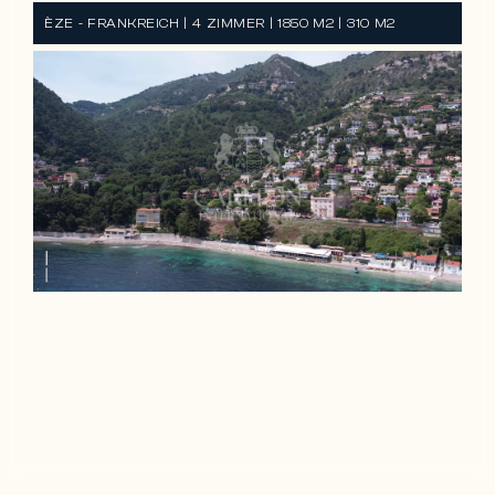
ÈZE - FRANKREICH | 4 ZIMMER | 1850 M2 | 310 M2