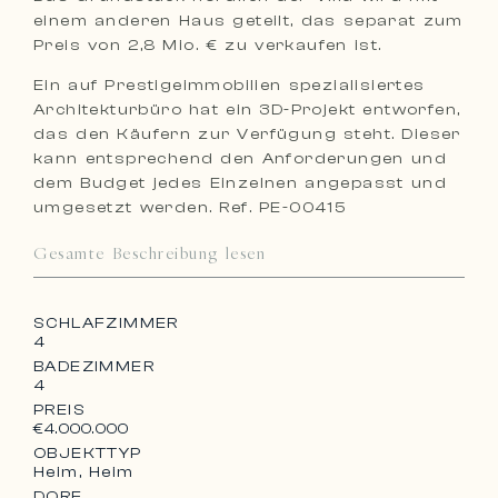
einem anderen Haus geteilt, das separat zum
Preis von 2,8 Mio. € zu verkaufen ist.
Ein auf Prestigeimmobilien spezialisiertes
Architekturbüro hat ein 3D-Projekt entworfen,
das den Käufern zur Verfügung steht. Dieser
kann entsprechend den Anforderungen und
dem Budget jedes Einzelnen angepasst und
umgesetzt werden. Ref. PE-00415
Gesamte Beschreibung lesen
SCHLAFZIMMER
4
BADEZIMMER
4
PREIS
€4.000.000
OBJEKTTYP
Heim, Heim
DORF