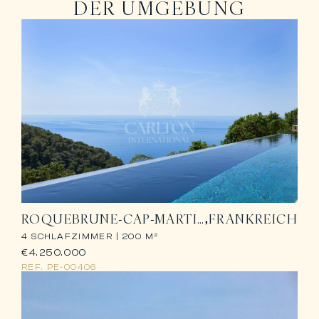
DER UMGEBUNG
ROQUEBRUNE-CAP-MARTIN
FRANKREICH
4 SCHLAFZIMMER |
200 M²
€4.250.000
REF.
PE-00406