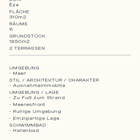
Èze
FLÄCHE
310m2
RÄUME
6
GRUNDSTÜCK
1850m2
2 TERRASSEN
UMGEBUNG
- Meer
STIL / ARCHITEKTUR / CHARAKTER
- Ausnahmeimmobilie
UMGEBUNG / LAGE
- Zu Fuß zum Strand
- Meeresfront
- Ruhige Umgebung
- Einzigartige Lage
SCHWIMMBAD
- Hallenbad