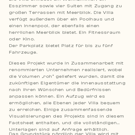
Esszimmer sowie vier Suiten mit Zugang zu
großen Terrassen mit Meerblick. Die Villa
verfügt außerdem über ein Poolhaus und
einen Innenpool, der ebenfalls einen
herrlichen Meerblick bietet. Ein Fitnessraum
oder Kino.
Der Parkplatz bietet Platz für bis zu fünf
Fahrzeuge.
Dieses Projekt wurde in Zusammenarbeit mit
renommierten Unternehmen realisiert, wobei
die Volumen „roh“ geliefert wurden, damit die
zukünftigen Eigentümer die Innenausstattung
nach ihren Wünschen und Bedürfnissen
anpassen können. Ein Aufzug wird es
ermöglichen, alle Ebenen jeder Villa bequem
zu erreichen. Einige zusammenfassende
Visualisierungen des Projekts sind in diesem
Factsheet enthalten, und die vollständigen
Unterlagen sind auf Anfrage erhältlich.
Das Grundstück nördlich der Villa wird mit