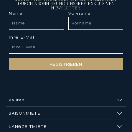
DURCH ABONNIERUNG UNSEREM EXKLUSIVEN
NEWSLETTER.
Name
Vorname
Ihre E-Mail
REGISTRIEREN
kaufen
SAISONMIETE
LANGZEITMIETE