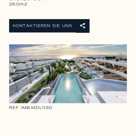
260m2
KONTAKTIEREN SIE UNS
REF
IMB.MDL113D