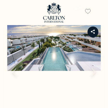
DE
REF 113D