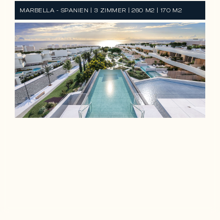
MARBELLA - SPANIEN | 3 ZIMMER | 260 M2 | 170 M2