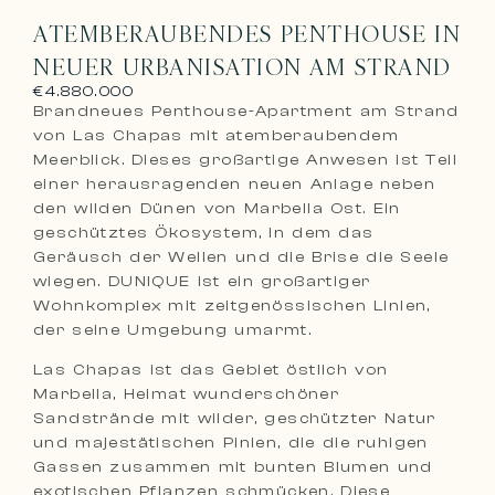
ATEMBERAUBENDES PENTHOUSE IN
NEUER URBANISATION AM STRAND
€4.880.000
Brandneues Penthouse-Apartment am Strand
von Las Chapas mit atemberaubendem
Meerblick. Dieses großartige Anwesen ist Teil
einer herausragenden neuen Anlage neben
den wilden Dünen von Marbella Ost. Ein
geschütztes Ökosystem, in dem das
Geräusch der Wellen und die Brise die Seele
wiegen. DUNIQUE ist ein großartiger
Wohnkomplex mit zeitgenössischen Linien,
der seine Umgebung umarmt.
Las Chapas ist das Gebiet östlich von
Marbella, Heimat wunderschöner
Sandstrände mit wilder, geschützter Natur
und majestätischen Pinien, die die ruhigen
Gassen zusammen mit bunten Blumen und
exotischen Pflanzen schmücken. Diese