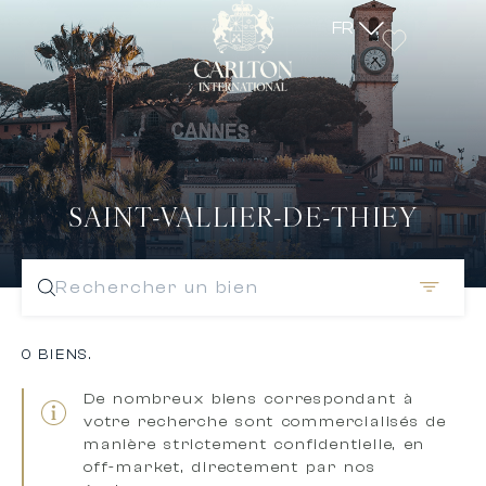
FR
SAINT-VALLIER-DE-THIEY
Rechercher un bien
0 BIENS.
De nombreux biens correspondant à
votre recherche sont
commercialisés de
manière strictement confidentielle, en
off-market, directement par nos